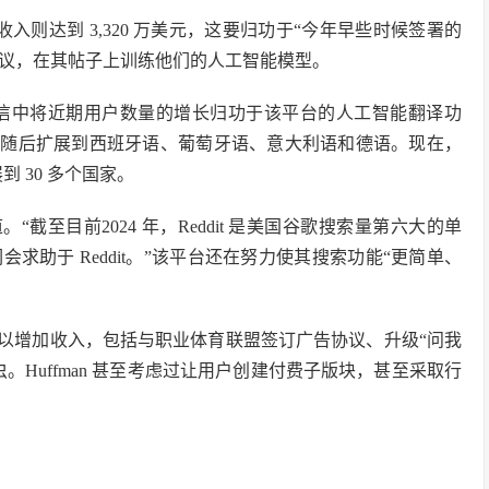
其他”收入则达到 3,320 万美元，这要归功于“今年早些时候签署的
 达成协议，在其帖子上训练他们的人工智能模型。
的一封信中将近期用户数量的增长归功于该平台的人工智能翻译功
法语，随后扩展到西班牙语、葡萄牙语、意大利语和德语。现在，
展到 30 多个国家。
。“截至目前2024 年，Reddit 是美国谷歌搜索量第六大的单
助于 Reddit。”该平台还在努力使其搜索功能“更简单、
改革以增加收入，包括与职业体育联盟签订广告协议、升级“问我
Huffman 甚至考虑过让用户创建付费子版块，甚至采取行