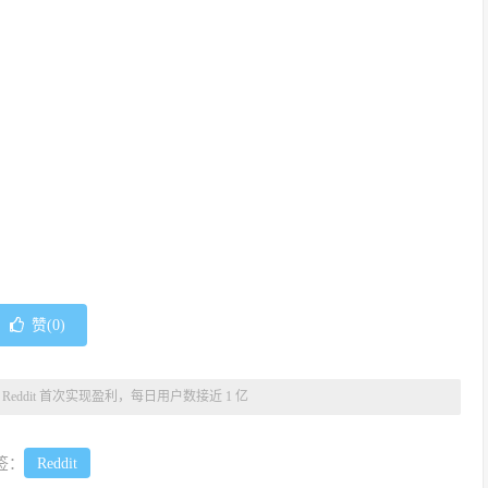
赞(
0
)
»
Reddit 首次实现盈利，每日用户数接近 1 亿
签：
Reddit