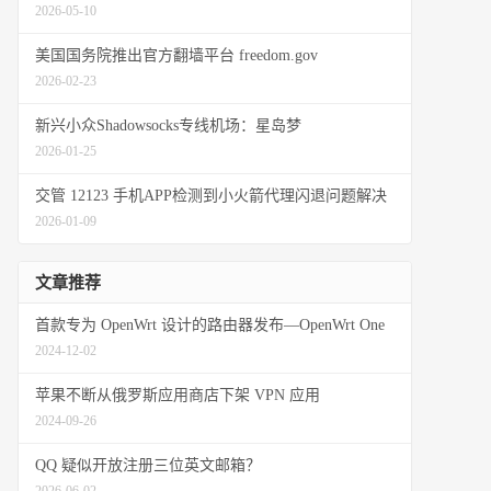
2026-05-10
美国国务院推出官方翻墙平台 freedom.gov
2026-02-23
新兴小众Shadowsocks专线机场：星岛梦
2026-01-25
交管 12123 手机APP检测到小火箭代理闪退问题解决
2026-01-09
文章推荐
首款专为 OpenWrt 设计的路由器发布—OpenWrt One
2024-12-02
苹果不断从俄罗斯应用商店下架 VPN 应用
2024-09-26
QQ 疑似开放注册三位英文邮箱？