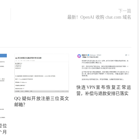
下一篇
最新！OpenAI 收购 chat.com 域名
快连VPN宣布恢复正常运
营，补偿与退款安排已落实
QQ 疑似开放注册三位英文
邮箱？
短位
个月