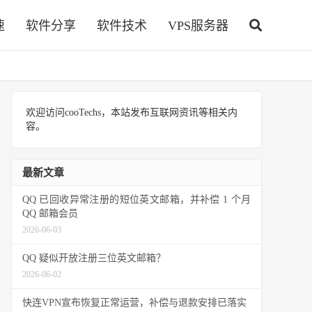
速
软件分享
软件技术
VPS服务器
欢迎访问cooTechs，本站发布互联网资讯等相关内
容。
最新文章
QQ 已回收异常注册的短位英文邮箱，并补偿 1 个月
QQ 邮箱会员
2026-06-03
QQ 疑似开放注册三位英文邮箱？
2026-06-02
快连VPN宣布恢复正常运营，补偿与退款安排已落实