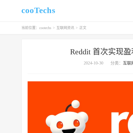
cooTechs
当前位置：
cootechs
>
互联网资讯
>
正文
Reddit 首次实
2024-10-30
分类：
互联