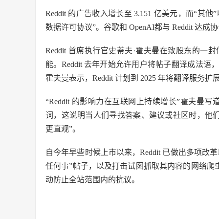
Reddit 的广告收入增长至 3.151 亿美元，而“
数据许可协议”。谷歌和 OpenAI都与 Reddit
Reddit 首席执行官史蒂夫·霍夫曼在致股东
能。Reddit 去年开始允许用户将帖子翻译成
霍夫曼表示，Reddit 计划到 2025 年将翻译服务扩
“Reddit 的影响力在互联网上持续增长”霍夫曼写道
词，这说明当人们寻找答案、建议或社区时，他们会求
更直观”。
自今年早些时候上市以来，Reddit 已做出多项
任何事”帖子，以及打击试图抓取其内容的网络爬虫。
动防止全站范围内的抗议。