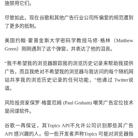
施禁用它们。
尽管如此，现在谷歌和其他广告行业公司所偏爱的规范遭到
了更多的抵制。
美国约翰·霍普金斯大学密码学教授马修·格林（Matthew
Green）刚刚遇到了这个弹窗，并表达了他的沮丧。
“我不希望我的浏览器跟踪我的浏览历史记录来帮助我提供
广告，而且我绝对不希望我的浏览器与我访问的每个随机网
站共享我的浏览历史记录的任何功能，”他通过 Twitter说
道。
风险投资家保罗·格雷厄姆 (Paul Graham) 嘲笑广告定位技术
是间谍软件。
谷歌一再保证，其Topics API不允许公司识别那些其广告
API 感兴趣的人。但一些开发者声称Topics 可能对浏览器指