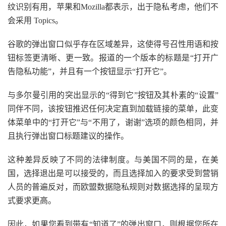
纹识别有用，苹果和Mozilla都表示，出于隐私考虑，他们不
会采用 Topics。
谷歌的弹出窗口似乎存在区域差异，这使得号召性用语和按
钮标签更清晰、更一致。报道的一个版本的标题是“打开广
告隐私功能”，并且有一个按钮显示“打开它”。
与多尔曼引用的突出显示的“得到它”按钮及其朴素的“设置”
同伴不同，该按钮推迟任何决定直到加载链接的菜单，此变
体菜单中的“打开它”与“不用了，谢谢”选项的颜色相同，并
且执行弹出窗口标题建议的操作。
这种差异反映了不同的法律制度。与美国不同的是，在美
国，选择退出是可以接受的，而且选择加入的要求受到营销
人员的普遍反对，而欧盟数据隐私规则对数据选择的呈现方
式要求更高。
因此，如果您看到带有“知道了”的弹出窗口，则根据您所在