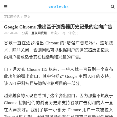
cooTechs
互联网资讯
>
正文
Google Chrome 推出基于浏览器历史记录的定向广告
2023-09-07
分类：
互联网资讯
阅读(2157)
评论(0)
谷歌一直在逐步推出 Chrome 的“增强广告隐私”。这项技
术，除非关闭，否则网站可以根据用户的浏览器历史记录，
向用户投放适合其在线活动和兴趣的广告。
自 7 月发布 Chrome 115 以来，一些人就一直看到一个宣布
此功能的弹出窗口，其中包括对 Google 主题 API 的支持，
该 API 是科技巨头隐私沙箱项目的一部分。
越来越多的人现在看到了这个弹出窗口，因为那些不热衷于
Chrome 挖掘他们的浏览历史来支持谷歌广告利润的人一直
在大声疾呼。我们了解一小部分 Chrome 用户一次被拉入
Topics API 机制，因此您可能没有注意到或没有收到任何通