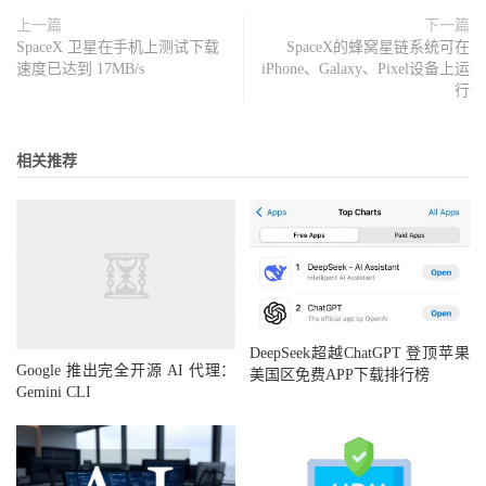
上一篇
下一篇
SpaceX 卫星在手机上测试下载
SpaceX的蜂窝星链系统可在
速度已达到 17MB/s
iPhone、Galaxy、Pixel设备上运
行
相关推荐
DeepSeek超越ChatGPT 登顶苹果
Google 推出完全开源 AI 代理：
美国区免费APP下载排行榜
Gemini CLI