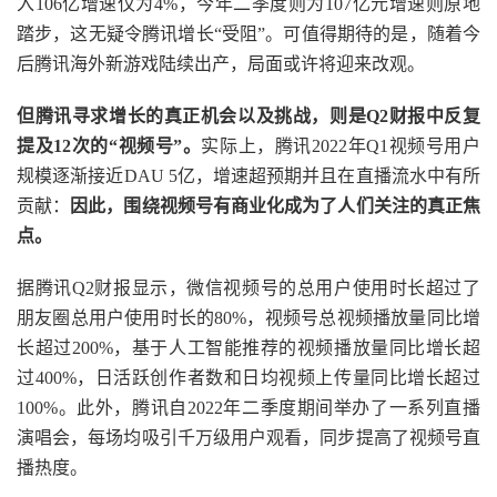
入106亿增速仅为4%，今年二季度则为107亿元增速则原地
踏步，这无疑令腾讯增长“受阻”。可值得期待的是，随着今
后腾讯海外新游戏陆续出产，局面或许将迎来改观。
但腾讯寻求增长的真正机会以及挑战，则是Q2财报中反复
提及12次的“视频号”。
实际上，腾讯2022年Q1视频号用户
规模逐渐接近DAU 5亿，增速超预期并且在直播流水中有所
贡献：
因此，围绕视频号有商业化成为了人们关注的真正焦
点。
据腾讯Q2财报显示，微信视频号的总用户使用时长超过了
朋友圈总用户使用时长的80%，视频号总视频播放量同比增
长超过200%，基于人工智能推荐的视频播放量同比增长超
过400%，日活跃创作者数和日均视频上传量同比增长超过
100%。此外，腾讯自2022年二季度期间举办了一系列直播
演唱会，每场均吸引千万级用户观看，同步提高了视频号直
播热度。