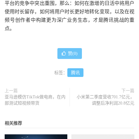
平台的竞争中突出重围，那么：如何在激增的日活中将用户
使用时长留存，如何将用户时长更好地转化变现，以及在视
频号创作者中构建更为深广业务生态，才是腾讯挑战的重
点。
赞(
0
)
标签：
腾讯
上一篇
下一篇
亚马逊模仿TikTok做电商，在内
小米第二季度营收701.7亿元，
部测试短视频带货
调整后净利润20.8亿元
相关推荐