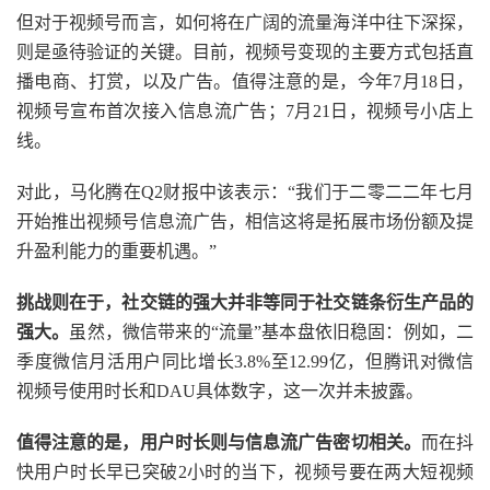
但对于视频号而言，如何将在广阔的流量海洋中往下深探，
则是亟待验证的关键。目前，视频号变现的主要方式包括直
播电商、打赏，以及广告。值得注意的是，今年7月18日，
视频号宣布首次接入信息流广告；7月21日，视频号小店上
线。
对此，马化腾在Q2财报中该表示：“我们于二零二二年七月
开始推出视频号信息流广告，相信这将是拓展市场份额及提
升盈利能力的重要机遇。”
挑战则在于，社交链的强大并非等同于社交链条衍生产品的
强大。
虽然，微信带来的“流量”基本盘依旧稳固：例如，二
季度微信月活用户同比增长3.8%至12.99亿，但腾讯对微信
视频号使用时长和DAU具体数字，这一次并未披露。
值得注意的是，用户时长则与信息流广告密切相关。
而在抖
快用户时长早已突破2小时的当下，视频号要在两大短视频