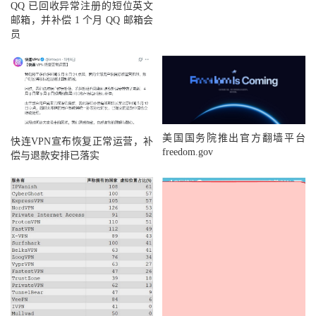
QQ 已回收异常注册的短位英文
邮箱，并补偿 1 个月 QQ 邮箱会
员
美国国务院推出官方翻墙平台
快连VPN宣布恢复正常运营，补
freedom.gov
偿与退款安排已落实