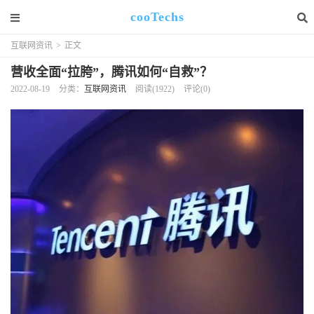
cooTechs
互联网资讯
>
正文
营收全面“拉胯”，腾讯如何“自救”？
2022-08-19
分类：
互联网资讯
阅读(1922)
评论(0)