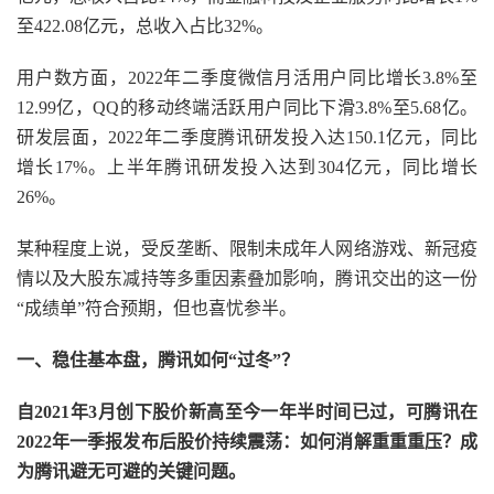
至422.08亿元，总收入占比32%。
用户数方面，2022年二季度微信月活用户同比增长3.8%至
12.99亿，QQ的移动终端活跃用户同比下滑3.8%至5.68亿。
研发层面，2022年二季度腾讯研发投入达150.1亿元，同比
增长17%。上半年腾讯研发投入达到304亿元，同比增长
26%。
某种程度上说，受反垄断、限制未成年人网络游戏、新冠疫
情以及大股东减持等多重因素叠加影响，腾讯交出的这一份
“成绩单”符合预期，但也喜忧参半。
一、稳住基本盘，腾讯如何“过冬”？
自2021年3月创下股价新高至今一年半时间已过，可腾讯在
2022年一季报发布后股价持续震荡：如何消解重重重压？成
为腾讯避无可避的关键问题。