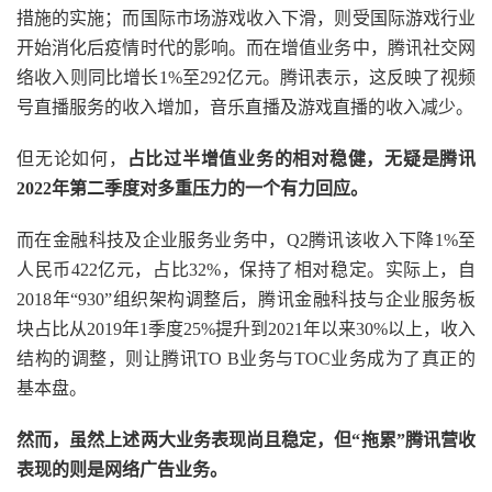
措施的实施；而国际市场游戏收入下滑，则受国际游戏行业
开始消化后疫情时代的影响。而在增值业务中，腾讯社交网
络收入则同比增长1%至292亿元。腾讯表示，这反映了视频
号直播服务的收入增加，音乐直播及游戏直播的收入减少。
但无论如何，
占比过半增值业务的相对稳健，无疑是腾讯
2022年第二季度对多重压力的一个有力回应。
而在金融科技及企业服务业务中，Q2腾讯该收入下降1%至
人民币422亿元，占比32%，保持了相对稳定。实际上，自
2018年“930”组织架构调整后，腾讯金融科技与企业服务板
块占比从2019年1季度25%提升到2021年以来30%以上，收入
结构的调整，则让腾讯TO B业务与TOC业务成为了真正的
基本盘。
然而，虽然上述两大业务表现尚且稳定，但“拖累”腾讯营收
表现的则是网络广告业务。