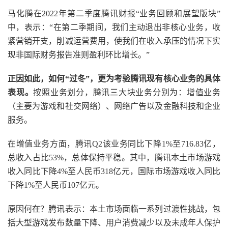
马化腾在2022年第二季度腾讯财报“业务回顾和展望版块”
中，表示：“在第二季期间，我们主动退出非核心业务，收
紧营销开支，削减运营费用，使我们在收入承压的情况下实
现非国际财务报告准则盈利环比增长。”
正因如此，如何“过冬”，更为考验腾讯现有核心业务的具体
表现。
按照业务划分，腾讯三大块业务分别为：增值业务
（主要为游戏和社交网络）、网络广告以及金融科技和企业
服务。
在增值业务方面，腾讯Q2该业务同比下降1%至716.83亿，
总收入占比53%，总体保持平稳。其中，腾讯本土市场游戏
收入同比下降4%至人民币318亿元，国际市场游戏收入同比
下降1%至人民币107亿元。
原因何在？腾讯表示：本土市场面临一系列过渡性挑战，包
括大型游戏发布数量下降、用户消费减少以及未成年人保护