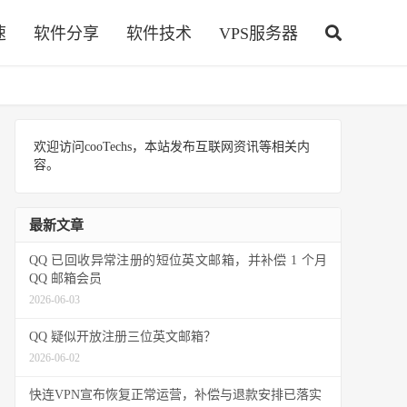
速
软件分享
软件技术
VPS服务器
欢迎访问cooTechs，本站发布互联网资讯等相关内
容。
最新文章
QQ 已回收异常注册的短位英文邮箱，并补偿 1 个月
QQ 邮箱会员
2026-06-03
QQ 疑似开放注册三位英文邮箱？
2026-06-02
快连VPN宣布恢复正常运营，补偿与退款安排已落实