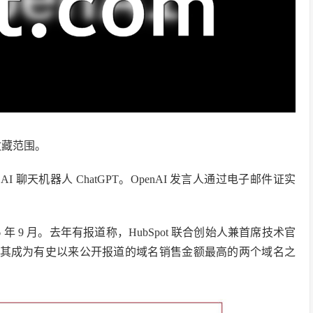
名收藏范围。
的 AI 聊天机器人 ChatGPT。OpenAI 发言人通过电子邮件证实
96 年 9 月。去年有报道称，HubSpot 联合创始人兼首席技术官
hat.com，使其成为有史以来公开报道的域名销售金额最高的两个域名之