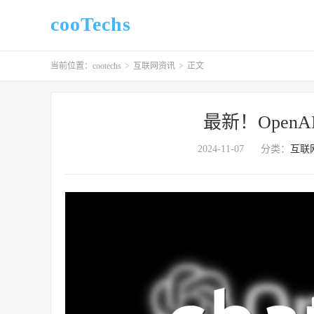
cooTechs
当前位置：
cootechs
>
互联网资讯
>
正文
最新！OpenAI
2024-11-07
分类：
互联