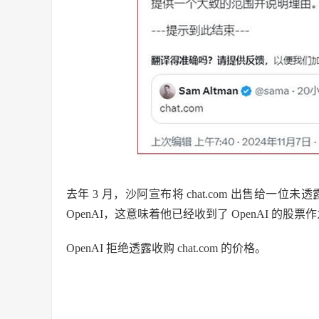
去年 3 月，沙阿宣布将 chat.com 出售给一
OpenAI，这意味着他已经收到了 OpenAI 的股票
OpenAI 拒绝透露收购 chat.com 的价格。