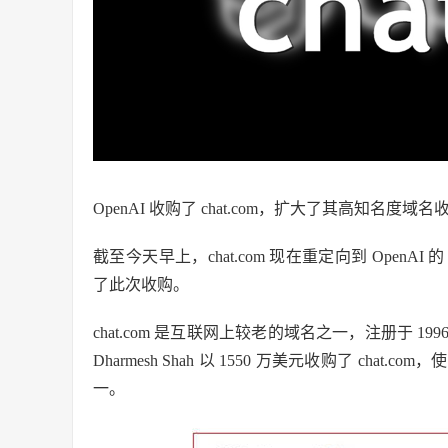
OpenAI 收购了 chat.com，扩大了其高知名度域
截至今天早上，chat.com 现在重定向到 OpenAI 
了此次收购。
chat.com 是互联网上较老的域名之一，注册于 19
Dharmesh Shah 以 1550 万美元收购了 c
一。