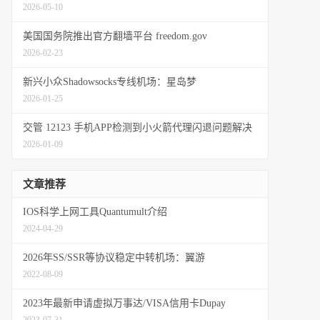
2026-05-10
美国国务院推出官方翻墙平台 freedom.gov
2026-02-23
新兴小众Shadowsocks专线机场：星岛梦
2026-01-25
交管 12123 手机APP检测到小火箭代理闪退问题解决
2026-01-09
文章推荐
IOS科学上网工具Quantumult介绍
2024-04-29
2026年SS/SSR等协议稳定中转机场：翼游
2022-08-09
2023年最新申请虚拟万事达/VISA信用卡Dupay