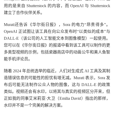
用的是来自 Shutterstock 的内容，而 OpenAI 与 Shutterstock
建立了合作伙伴关系。
Murati还告诉《华尔街日报》，Sora 的电力“昂贵得多”。
OpenAI 正试图让该工具在向公众发布时“以类似的成本”与
DALL-E（该公司的人工智能文本到图像模型）一起使用。
您可以在《华尔街日报》的报道中看到该工具可以制作的更
多类型视频的示例，包括瓷器商店中的动画公牛和美人鱼智
能手机评论员。
随着 2024 年总统选举的临近，人们对生成式 AI 工具及其制
造错误信息的可能性的担忧有增无减。Murati 表示，Sora 发
布后可能无法制作公众人物的图像，这与 DALL-E 的政策
类似。视频还会有水印，以将其与真实的视频区分开来，但
正如我的同事艾米莉亚·大卫（Emilia David）指出的那样，
水印并不是一个完美的解决方案。