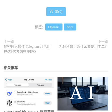
赞(
0
)
标签：
OpenAI
Sora
上一篇
下一篇
加密通讯软件 Telegram 月活用
机场科普：为什么要使用工单？
户达9亿考虑在美IPO
相关推荐