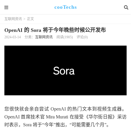
cooTechs
互联网资讯
>
正文
OpenAI 的 Sora 将于今年晚些时候公开发布
2024-03-14
分类：
互联网资讯
阅读(1905)
评论(0)
您很快就会亲自尝试 OpenAI 的热门文本到视频生成器。
OpenAI 首席技术官 Mira Murati 在接受《华尔街日报》采访
时表示，Sora 将于“今年”推出，“可能需要几个月”。