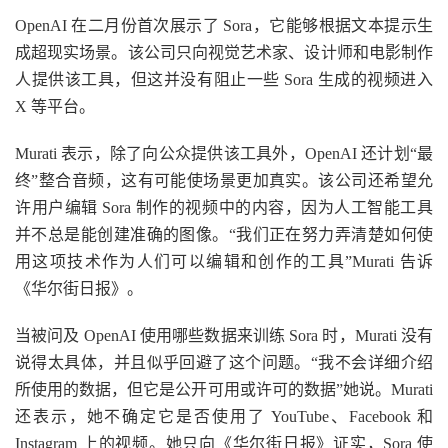
OpenAI 在二月份首次展示了 Sora，它能够根据文本提示生
成超现实场景。该公司只向视觉艺术家、设计师和电影制作
人提供该工具，但这并没有阻止一些 Sora 生成的视频进入
X 等平台。
Murati 表示，除了向公众提供该工具外，OpenAI 还计划“最
终”整合音频，这有可能使场景更加真实。该公司还希望允
许用户编辑 Sora 制作的视频中的内容，因为人工智能工具
并不总是能创建准确的图像。“我们正在努力弄清楚如何使
用这项技术作为人们可以编辑和创作的工具”Murati 告诉
《华尔街日报》。
当被问及 OpenAI 使用哪些数据来训练 Sora 时，Murati 没有
说得太具体，并且似乎回避了这个问题。“我不会详细介绍
所使用的数据，但它是公开可用或许可的数据”她说。Murati
还表示，她不确定它是否使用了 YouTube、Facebook 和
Instagram 上的视频。她只向《华尔街日报》证实，Sora 使