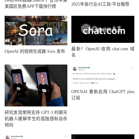
DeepSeek超越ChatGPT 登顶苹果
2025年各行业AI工具/平台推荐
美国区免费APP下载排行榜
最新！OpenAI 收购 chat.com 域
OpenAI 的视频生成器 Sora 发布
名
OPENAI 重新启用 ChatGPT plus
订阅
研究发现使用支持 GPT-3 的聊天
机器人缓解学生的孤独感和自杀
倾向