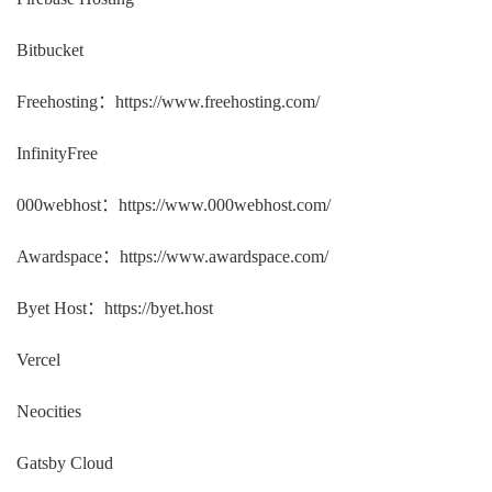
Bitbucket
Freehosting：https://www.freehosting.com/
InfinityFree
000webhost：https://www.000webhost.com/
Awardspace：https://www.awardspace.com/
Byet Host：https://byet.host
Vercel
Neocities
Gatsby Cloud