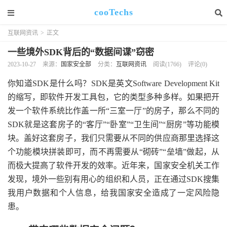
cooTechs
互联网资讯
>
正文
一些境外SDK背后的“数据间谍”窃密
2023-10-27
来源：
国家安全部
分类：
互联网资讯
阅读(1766)
评论(0)
你知道SDK是什么吗？SDK是英文Software Development Kit
的缩写，即软件开发工具包，它的类型多种多样。如果把开
发一个软件系统比作盖一所“三室一厅”的房子，那么不同的
SDK就是这套房子的“客厅”“卧室”“卫生间”“厨房”等功能模
块。盖好这套房子，我们只需要从不同的供应商那里选择这
个功能模块拼装即可，而不再需要从“砌砖”“垒墙”做起，从
而极大提高了软件开发的效率。近年来，国家安全机关工作
发现，境外一些别有用心的组织和人员，正在通过SDK搜集
我用户数据和个人信息，给我国家安全造成了一定风险隐
患。