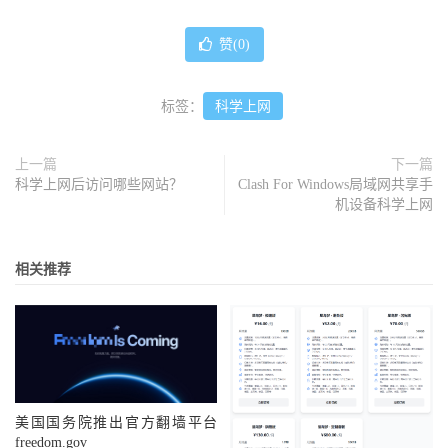
赞(
0
)
标签：
科学上网
上一篇
下一篇
科学上网后访问哪些网站？
Clash For Windows局域网共享手
机设备科学上网
相关推荐
美国国务院推出官方翻墙平台
freedom.gov