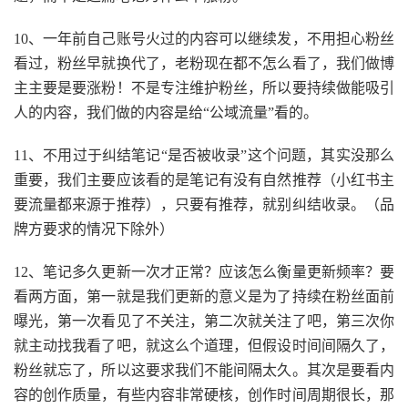
10、一年前自己账号火过的内容可以继续发，不用担心粉丝
看过，粉丝早就换代了，老粉现在都不怎么看了，我们做博
主主要是要涨粉！不是专注维护粉丝，所以要持续做能吸引
人的内容，我们做的内容是给“公域流量”看的。
11、不用过于纠结笔记“是否被收录”这个问题，其实没那么
重要，我们主要应该看的是笔记有没有自然推荐（小红书主
要流量都来源于推荐），只要有推荐，就别纠结收录。（品
牌方要求的情况下除外）
12、笔记多久更新一次才正常？应该怎么衡量更新频率？要
看两方面，第一就是我们更新的意义是为了持续在粉丝面前
曝光，第一次看见了不关注，第二次就关注了吧，第三次你
就主动找我看了吧，就这么个道理，但假设时间间隔久了，
粉丝就忘了，所以这要求我们不能间隔太久。其次是要看内
容的创作质量，有些内容非常硬核，创作时间周期很长，那