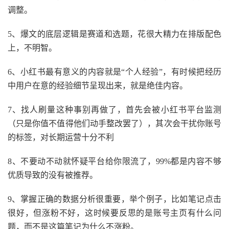
调整。
5、爆文的底层逻辑是赛道和选题，花很大精力在排版配色
上，不明智。
6、小红书最有意义的内容就是“个人经验”，有时候把经历
中用户在意的经验细节呈现出来，就是绝佳内容。
7、找人刷量这种事别再做了，首先会被小红书平台监测
（只是你值不值得他们动手整改罢了），其次会干扰你账号
的标签，对长期运营十分不利
8、不要动不动就怀疑平台给你限流了，99%都是内容不够
优质导致的没有被推荐。
9、掌握正确的数据分析很重要，举个例子，比如笔记点击
很好，但涨粉不好，这时候要反思的是账号主页有什么问
题，而不是这篇笔记为什么不涨粉。