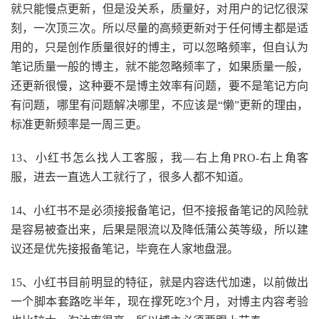
就只能慢点更新，但是没关系，质量好，对用户的记忆很深
刻，一次顶三次。所以尽量的高频更新对于任何博主都是适
用的，只是创作质量很好的博主，可以忽略频率，但自认为
笔记质量一般的博主，就不能忽略频率了，如果质量一般，
还更新很慢，这种要不是博主效率有问题，要不是笔记方向
有问题，哪里有问题解决哪里，不应该是“懒”更新的理由，
标准更新频率是一周三更。
13、小红书怎么找人工客服，我—右上角PRO-右上角客
服，进去一直选人工就行了，很多人都不知道。
14、小红书不是必须接报备笔记，但不接报备笔记的风险就
是容易被查出来，后果是限流以及降低蒲公英等级，所以建
议还是优先接报备笔记，毕竟在人家地盘混。
15、小红书目前明显的特征，就是内容迭代加速，以前做出
一个脚本套路吃半年，现在撑死吃3个月，对博主内容考验