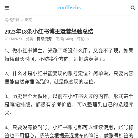
cooTechs
网络资源
>
正文
2023年18条小红书博主运营经验总结
2023-09-23
分类：
网络资源
阅读(2409)
评论(0)
1、做小红书博主，光涨了粉没什么用，又变不了现，如果
持续很长时间，不妨换个方向，别把路走窄了。
2、什么才是小红书能变现的账号定位？简单说，只要内容
里能自然穿插商品的，就是能变现的定位。
3、历史是个大循环，以前在小红书火过的内容、形式甚至
是笔记排版，都很有参考价值，可以整理到自己的选题库
来。
4、只要没有被封号，小红书账号都可以继续使用，账号标
签也不用担心，系统会根据最近发布的笔记，做账号标签的