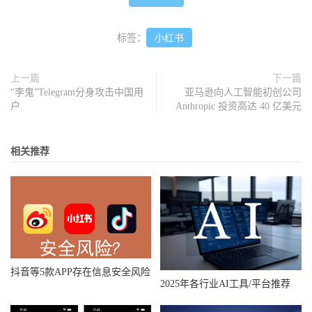
标签：
小红书
上一篇
下一篇
“李鬼”Telegram分身攻击中国用
亚马逊向人工智能初创公司
户
Anthropic 投资高达 40 亿美元
相关推荐
抖音等5款APP存在信息安全风险
2025年各行业AI工具/平台推荐