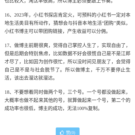
也比较大，淘汰率很高，所以博主必须要跟上节奏。
16、2023年，小红书探店肯定火，可预料的小红书一定对本
地生活类目有所动作，猜想会与抖音本地生活“团购”类似，
小红书博主可以带团购链接，产生收益可以分佣。
17、做博主前期很爽，觉得自己掌控人生了，实现自由了，
但是后期会特别焦虑，比如数据不好会很慌自己是不是江郎
才尽了，比如因为创作很忙，所以没时间见朋友了，会觉得
自己是不是与社会脱节了。所以做博主，千万不要停止生
活，该出去溜达就溜达。
18、不要想着同时做两个号，三个号。一个号都没做起来，
大概率也做不起来其他的号，就算做起来一个号，第二个的
成功率也很低，博主的成功，无法100%复制。
赞(
0
)