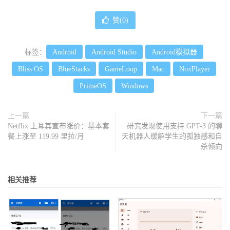
赞(
0
)
标签：
Android
Android Studio
Android模拟器
Bliss OS
BlueStacks
GameLoop
Mac
NoxPlayer
PrimeOS
Windows
上一篇
下一篇
Netflix 土耳其宣布涨价：基本套
研究发现使用支持 GPT-3 的聊
餐上涨至 119.99 里拉/月
天机器人缓解学生的孤独感和自
杀倾向
相关推荐