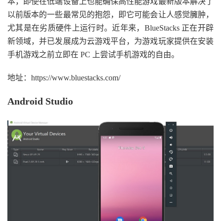
本，即使在低端设备上也能确保高性能游戏最新版本解决了
以前版本的一些最常见的抱怨，即它可能会让人感觉臃肿，
尤其是在劣质硬件上运行时。近年来，BlueStacks 正在开辟
新领域，并已发展成为云游戏平台，为游戏玩家提供在安装
手机游戏之前立即在 PC 上尝试手机游戏的自由。
地址：https://www.bluestacks.com/
Android Studio