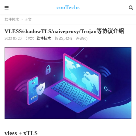
cooTechs
软件技术
>
正文
VLESS/shadowTLS/naiveproxy/Trojan等协议介绍
2023-05-26
分类：
软件技术
阅读(5424)
评论(0)
vless + xTLS