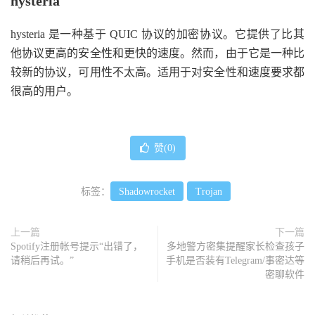
hysteria
hysteria 是一种基于 QUIC 协议的加密协议。它提供了比其
他协议更高的安全性和更快的速度。然而，由于它是一种比
较新的协议，可用性不太高。适用于对安全性和速度要求都
很高的用户。
赞(
0
)
标签：
Shadowrocket
Trojan
上一篇
下一篇
Spotify注册帐号提示“出错了，
多地警方密集提醒家长检查孩子
请稍后再试。”
手机是否装有Telegram/事密达等
密聊软件