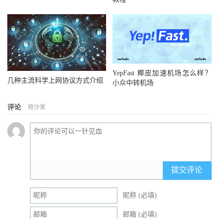
YepFast 椰皮加速机场怎么样？
几种主流科学上网协议方式介绍
小众中转机场
评论
抢沙发
提交评论
昵称 (必填)
邮箱 (必填)