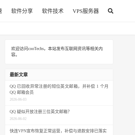
速
软件分享
软件技术
VPS服务器
欢迎访问cooTechs，本站发布互联网资讯等相关内
容。
最新文章
QQ 已回收异常注册的短位英文邮箱，并补偿 1 个月
QQ 邮箱会员
2026-06-03
QQ 疑似开放注册三位英文邮箱？
2026-06-02
快连VPN宣布恢复正常运营，补偿与退款安排已落实