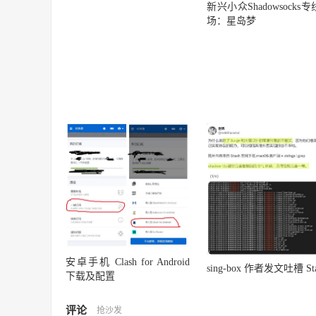
新兴小众Shadowsocks
场：星岛梦
安卓手机 Clash for Android
sing-box 作者发文吐槽 St
下载及配置
评论
抢沙发