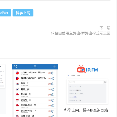
oFast
科学上网
下一篇
软路由使用主路由/旁路由模式示意图
科学上网、梯子IP查询网站