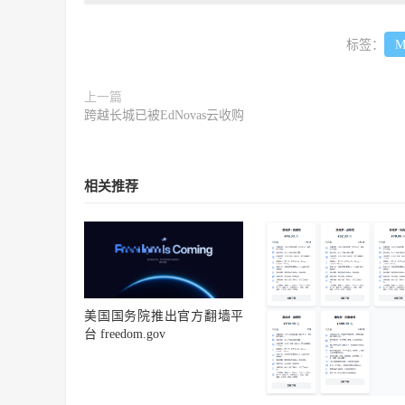
标签：
M
上一篇
跨越长城已被EdNovas云收购
相关推荐
美国国务院推出官方翻墙平
台 freedom.gov