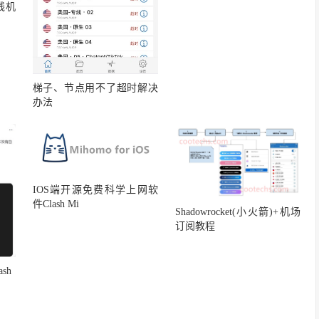
专线机
梯子、节点用不了超时解决
办法
IOS端开源免费科学上网软
件Clash Mi
Shadowrocket(小火箭)+机场
订阅教程
ash