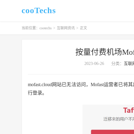
cooTechs
当前位置：
cootechs
>
互联网资讯
>
正文
按量付费机场Mofas
2023-06-26
分类：
互联
mofast.cloud网站已无法访问，Mofast运营者已将
行登录。