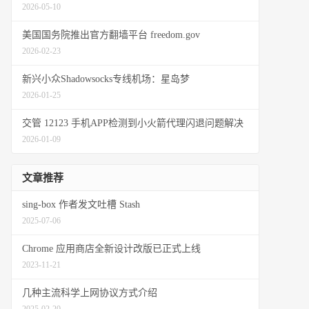
2026-05-10
美国国务院推出官方翻墙平台 freedom.gov
2026-02-23
新兴小众Shadowsocks专线机场：星岛梦
2026-01-25
交管 12123 手机APP检测到小火箭代理闪退问题解决
2026-01-09
文章推荐
sing-box 作者发文吐槽 Stash
2025-07-06
Chrome 应用商店全新设计改版已正式上线
2023-11-21
几种主流科学上网协议方式介绍