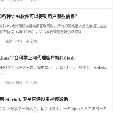
和各种VPN软件可以得到用户哪些信息？
通过VPN或代理服务器访问互联网时，所有的网络请求首先会通过这些
密协议（如HTTPS），VPN或代理服务器仍然可以...
术
阅读(3090)
评论(0)
id/Linux平台科学上网代理客户端FlClash
shMeta 的多平台代理客户端，简单易用，开源无广告。 多平台：Android,
x...
享
阅读(6488)
评论(0)
用 Starlink 卫星直连设备视频通话
公司在 X 上分享了一篇帖子。帖子视频中，一名 SpaceX 员工与另一名