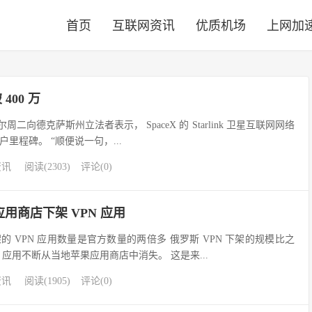
首页
互联网资讯
优质机场
上网加
 400 万
尔周二向德克萨斯州立法者表示， SpaceX 的 Starlink 卫星互联网网络
里程碑。 “顺便说一句，...
资讯
阅读(2303)
评论(0)
用商店下架 VPN 应用
 VPN 应用数量是官方数量的两倍多 俄罗斯 VPN 下架的规模比之
 应用不断从当地苹果应用商店中消失。 这是来...
资讯
阅读(1905)
评论(0)