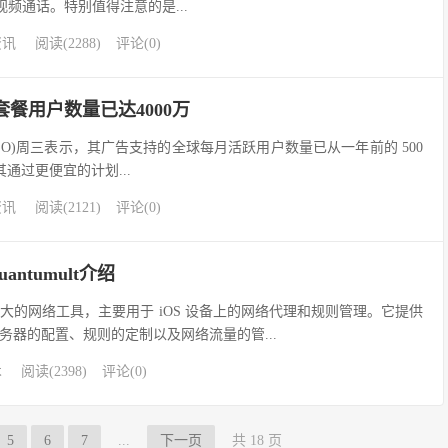
进行视频通话。特别值得注意的是...
资讯
阅读(2288)
评论(0)
订阅套餐用户数量已达4000万
x (NFLX.O)周三表示，其广告支持的全球每月活跃用户数量已从一年前的 500
其通过更便宜的计划...
资讯
阅读(2121)
评论(0)
ntumult介绍
款功能强大的网络工具，主要用于 iOS 设备上的网络代理和规则管理。它提供
务器的配置、规则的定制以及网络流量的管...
术
阅读(2398)
评论(0)
5
6
7
...
下一页
共 18 页