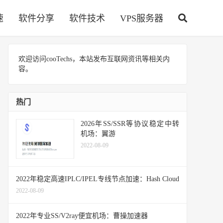
速
软件分享
软件技术
VPS服务器
欢迎访问cooTechs，本站发布互联网资讯等相关内
容。
热门
2026年SS/SSR等协议稳定中转
机场：翼游
2022-08-09
2022年稳定高速IPLC/IPEL专线节点加速：Hash Cloud
2022-08-09
2022年专业SS/V2ray便宜机场：曹操加速器