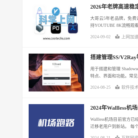
2026年老牌高速
大哥云5年老品牌，免
持YOUTUBE 8K流畅观
2024-09-02
上网加
搭建管理SS/V2R
用于搭建和管理 Shado
特点、界面和功能。常见的有
2024-08-25
软件技
2024年Wallless
Wallless机场目前官
迁移老用户到新站。 每个
2024-08-21
互联网