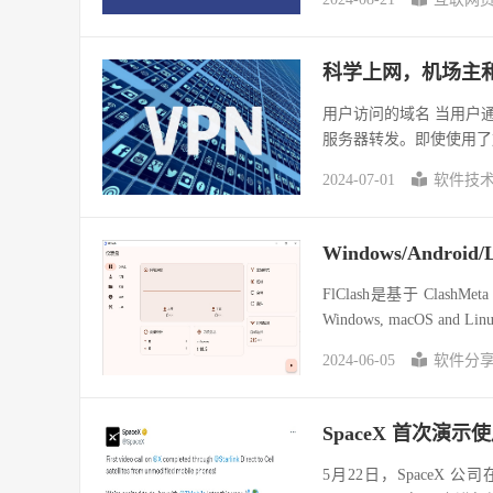
科学上网，机场主
用户访问的域名 当用户
服务器转发。即使使用了加
2024-07-01
软件技
Windows/Andro
FlClash是基于 Cla
Windows, macOS and Linu
2024-06-05
软件分
SpaceX 首次演示使
5月22日，SpaceX 