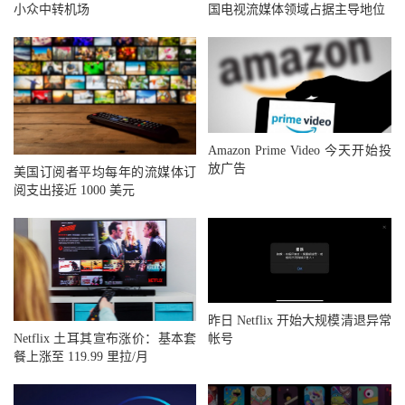
小众中转机场
国电视流媒体领域占据主导地位
Amazon Prime Video 今天开始投
放广告
美国订阅者平均每年的流媒体订
阅支出接近 1000 美元
昨日 Netflix 开始大规模清退异常
帐号
Netflix 土耳其宣布涨价：基本套
餐上涨至 119.99 里拉/月