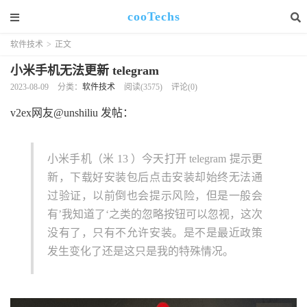
cooTechs
软件技术
>
正文
小米手机无法更新 telegram
2023-08-09
分类：
软件技术
阅读(3575)
评论(0)
v2ex网友@unshiliu 发帖：
小米手机（米 13 ）今天打开 telegram 提示更
新，下载好安装包后点击安装却始终无法通
过验证，以前倒也会提示风险，但是一般会
有’我知道了‘之类的忽略按钮可以忽视，这次
没有了，只有不允许安装。是不是最近政策
发生变化了还是这只是我的特殊情况。