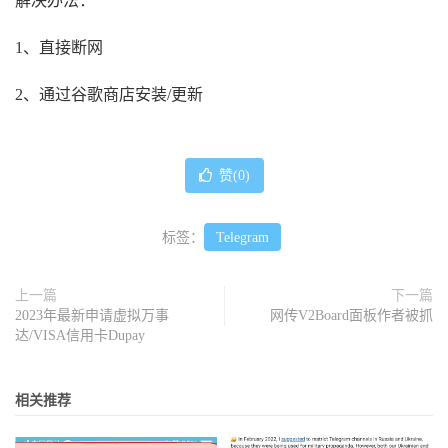
解决办法：
1、直接断网
2、通过谷歌商店安装/更新
赞(
0
)
标签：
Telegram
上一篇
下一篇
2023年最新申请虚拟万事
网传V2Board面板作者被抓
达/VISA信用卡Dupay
相关推荐