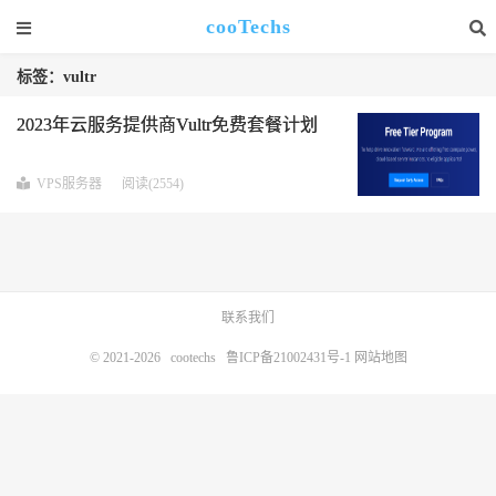
cooTechs
标签：vultr
2023年云服务提供商Vultr免费套餐计划
VPS服务器
阅读(2554)
联系我们
© 2021-2026
cootechs
鲁ICP备21002431号-1
网站地图