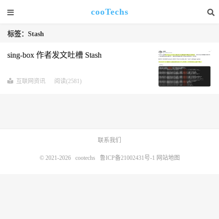
cooTechs
标签：Stash
sing-box 作者发文吐槽 Stash
互联网资讯
阅读(2581)
联系我们
© 2021-2026
cootechs
鲁ICP备21002431号-1
网站地图