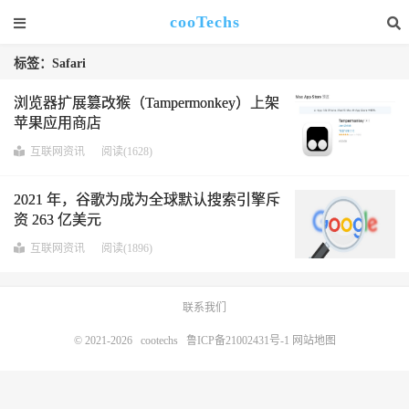
cooTechs
标签：Safari
浏览器扩展篡改猴（Tampermonkey）上架
苹果应用商店
互联网资讯
阅读(1628)
2021 年，谷歌为成为全球默认搜索引擎斥
资 263 亿美元
互联网资讯
阅读(1896)
联系我们
© 2021-2026
cootechs
鲁ICP备21002431号-1
网站地图