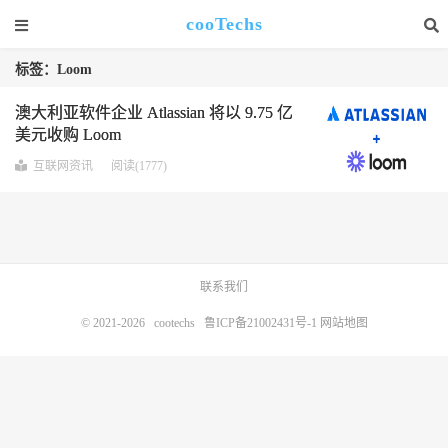
cooTechs
标签：Loom
澳大利亚软件企业 Atlassian 将以 9.75 亿
美元收购 Loom
互联网资讯
阅读(1777)
联系我们
© 2021-2026
cootechs
鲁ICP备21002431号-1
网站地图