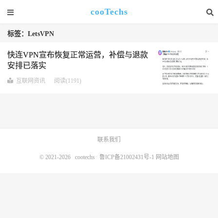
cooTechs
标签：LetsVPN
快连VPN宣布恢复正常运营，补偿与退款
安排已落实
互联网资讯
阅读(1191)
联系我们
© 2021-2026
cootechs
鲁ICP备21002431号-1
网站地图