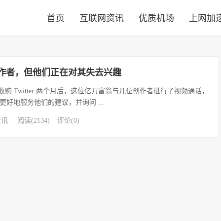
首页
互联网资讯
优质机场
上网加
创作者，但他们正在对其失去兴趣
usk)收购 Twitter 两个月后，这位亿万富翁与几位创作者进行了视频通话，
好地服务他们的建议，并询问 ...
资讯
阅读(2134)
评论(0)