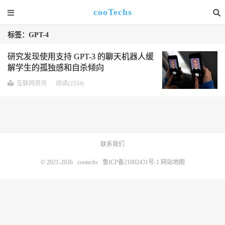
cooTechs
标签：GPT-4
研究发现使用支持 GPT-3 的聊天机器人缓
解学生的孤独感和自杀倾向
互联网资讯
阅读(2334)
联系我们
© 2021-2026
cootechs
鲁ICP备21002431号-1
网站地图