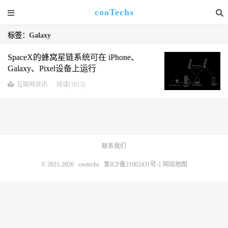
cooTechs
标签：Galaxy
SpaceX的蜂窝星链系统可在 iPhone、
Galaxy、Pixel设备上运行
互联网资讯
阅读(1813)
联系我们
© 2021-2026
cootechs
鲁ICP备21002431号-1
网站地图