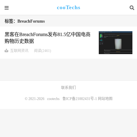
cooTechs
标签：BreachForums
黑客在BreachForums发布81.5亿中国电商
购物历史数据
互联网资讯
阅读(2461)
联系我们
© 2021-2026
cootechs
鲁ICP备21002431号-1
网站地图