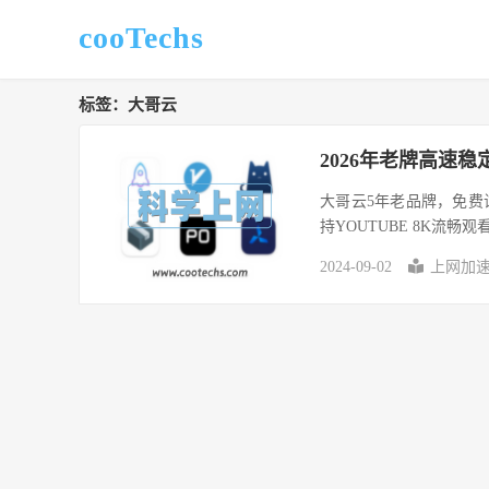
cooTechs
标签：大哥云
2026年老牌高速
大哥云5年老品牌，免
持YOUTUBE 8K流畅观
2024-09-02
上网加